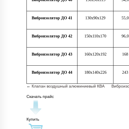
Виброизолятор ДО 41
130х90х129
55,0
Виброизолятор ДО 42
150х110х170
96,0
Виброизолятор ДО 43
160х120х192
168
Виброизолятор ДО 44
180х140х226
243
←
Клапан воздушный алюминиевый КВА
Виброизо
Скачать прайс
Купить