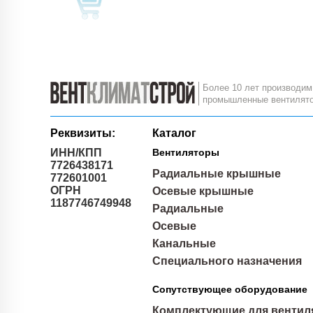
Более 10 лет производим
промышленные вентилят
Реквизиты:
Каталог
ИНН/КПП
Вентиляторы
7726438171
Радиальные крышные
772601001
ОГРН
Осевые крышные
1187746749948
Радиальные
Осевые
Канальные
Специального назначения
Сопутствующее оборудование
Комплектующие для вентил