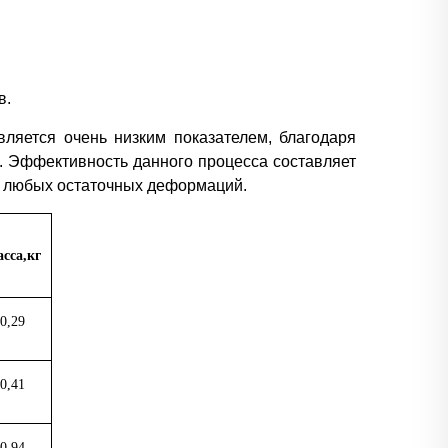
в.
вляется очень низким показателем, благодаря
. Эффективность данного процесса составляет
 и любых остаточных деформаций.
сса,кг
0,29
0,41
0,94