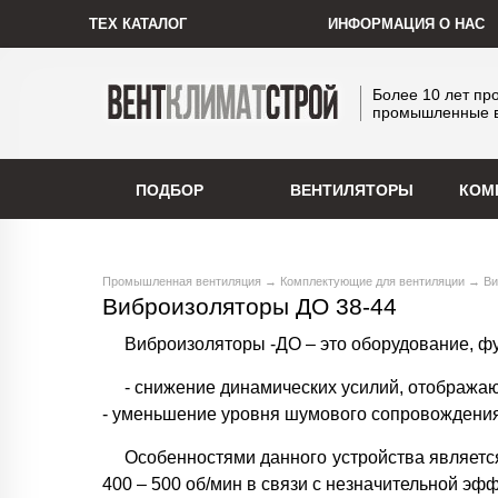
ТЕХ КАТАЛОГ
ИНФОРМАЦИЯ О НАС
Более 10 лет пр
промышленные 
ПОДБОР
ВЕНТИЛЯТОРЫ
КОМ
Промышленная вентиляция
→
Комплектующие для вентиляции
→ Ви
Виброизоляторы ДО 38-44
Виброизоляторы -ДО – это оборудование, ф
- снижение динамических усилий, отобража
- уменьшение уровня шумового сопровождения
Особенностями данного устройства является
400 – 500 об/мин в связи с незначительной эф