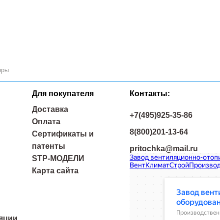
оры
Для покупателя
Контакты:
Доставка
+7(495)925-35-86
Оплата
8(800)201-13-64
Сертификаты и
патенты
pritochka@mail.ru
Завод вентиляционно-отопите
STP-МОДЕЛИ
Производственное предприятие
Карта сайта
Системы вентиляции в Москве
яции