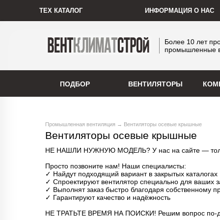
ТЕХ КАТАЛОГ
ИНФОРМАЦИЯ О НАС
Более 10 лет пр
промышленные 
ПОДБОР
ВЕНТИЛЯТОРЫ
КОМ
Промышленная вентиляция
→
Вентиляторы осевые крышные
Вентиляторы осевые крышные
НЕ НАШЛИ НУЖНУЮ МОДЕЛЬ? У нас на сайте — только
Просто позвоните нам! Наши специалисты: 
✓ Найдут подходящий вариант в закрытых каталогах 
✓ Спроектируют вентилятор специально для ваших з
✓ Выполнят заказ быстро благодаря собственному пр
✓ Гарантируют качество и надёжность
НЕ ТРАТЬТЕ ВРЕМЯ НА ПОИСКИ! Решим вопрос по-д