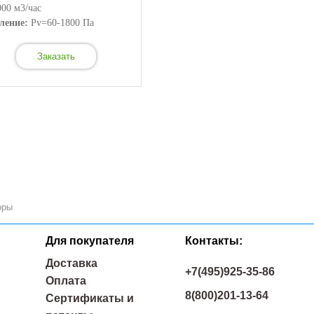
000 м3/час
ление:
Pv=60-1800 Па
Заказать
оры
Для покупателя
Контакты:
Доставка
+7(495)925-35-86
Оплата
8(800)201-13-64
Сертификаты и