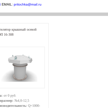
4
 EMAIL: 
pritochka@mail.ru
тилятор крышный осевой
П 16-308
а:
от 0 руб.
оразмер:
№4,0-12,5
изводительность:
Q=1000-