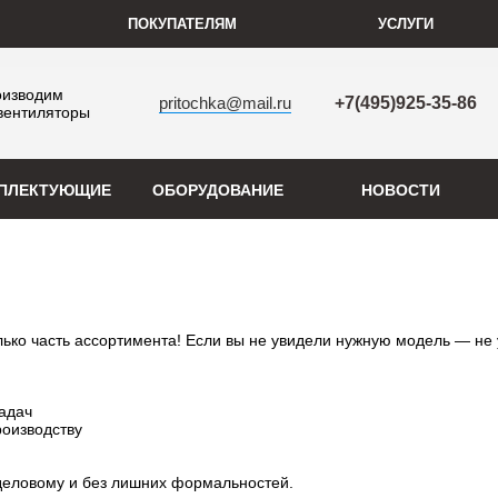
ПОКУПАТЕЛЯМ
УСЛУГИ
оизводим
pritochka@mail.ru
+7(495)925-35-86
вентиляторы
ПЛЕКТУЮЩИЕ
ОБОРУДОВАНИЕ
НОВОСТИ
 часть ассортимента! Если вы не увидели нужную модель — не у
адач 
оизводству 
еловому и без лишних формальностей.