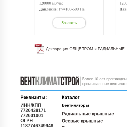
120000 м3/час
120
Давление:
Pv=100-500 Па
Дав
Заказать
Декларация ОБЩЕПРОМ и РАДИАЛЬНЫЕ
Более 10 лет производим
промышленные вентилят
Реквизиты:
Каталог
ИНН/КПП
Вентиляторы
7726438171
Радиальные крышные
772601001
ОГРН
Осевые крышные
1187746749948