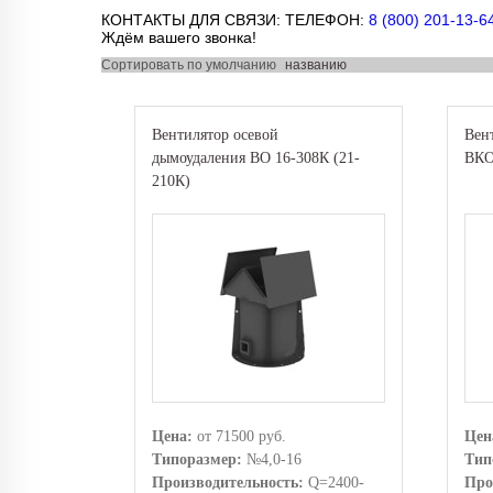
КОНТАКТЫ ДЛЯ СВЯЗИ: ТЕЛЕФОН: 
8 (800) 201-13-6
Ждём вашего звонка!
Сортировать по
умолчанию
названию
Вентилятор осевой
Вен
дымоудаления ВО 16-308К (21-
ВКО
210К)
Цена:
от 71500 руб.
Цен
Типоразмер:
№4,0-16
Тип
Производительность:
Q=2400-
Про