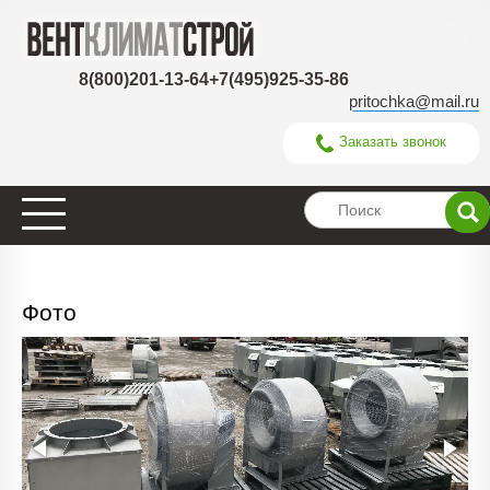
8(800)201-13-64
+7(495)925-35-86
pritochka@mail.ru
Заказать звонок
Фото