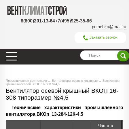
8(800)201-13-64
+7(495)925-35-86
pritochka@mail.ru
Заказать звонок
Промышленная вентиляция
→
Вентиляторы осевые крышные
→ Вентилятор
крышный осевой ВКОП 16-308 №4,5
Вентилятор осевой крышный ВКОП 16-
308 типоразмер №4,5
Технические характеристики промышленного
вентилятора ВКОп 13-284-12К-4,5
Частота