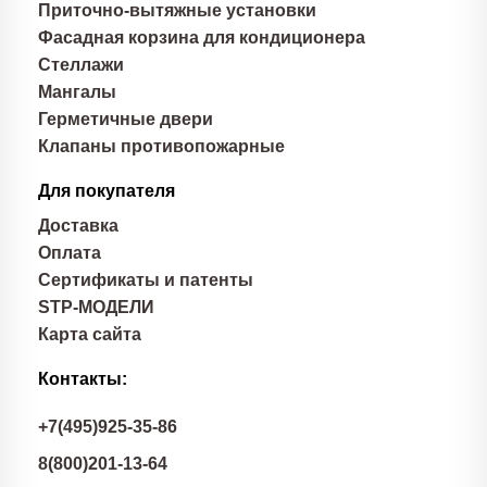
Приточно-вытяжные установки
Фасадная корзина для кондиционера
Стеллажи
Мангалы
Герметичные двери
Клапаны противопожарные
Для покупателя
Доставка
Оплата
Сертификаты и патенты
STP-МОДЕЛИ
Карта сайта
Контакты:
+7(495)925-35-86
8(800)201-13-64