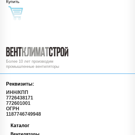
Купить
Более 10 лет производим
промышленные вентиляторы
Реквизиты:
ИНН/КПП
7726438171
772601001
ОГРН
1187746749948
Каталог
Вентиляторы