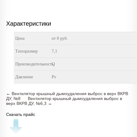
Характеристики
Цена
от 0 руб.
Типоразмер
7,1
Производительность
Q
Давление
Pv
←
Вентилятор крышный дымоудаления выброс в верх ВКРВ
ДУ, №8
Вентилятор крышный дымоудаления выброс в
верх ВКРВ ДУ, №6,3
→
Скачать прайс