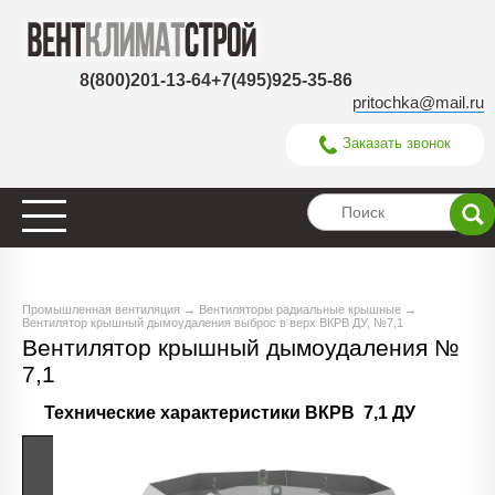
8(800)201-13-64
+7(495)925-35-86
pritochka@mail.ru
Заказать звонок
Промышленная вентиляция
→
Вентиляторы радиальные крышные
→
Вентилятор крышный дымоудаления выброс в верх ВКРВ ДУ, №7,1
Вентилятор крышный дымоудаления №
7,1
Технические характеристики ВКРВ 7,1 ДУ
Частота
вращения