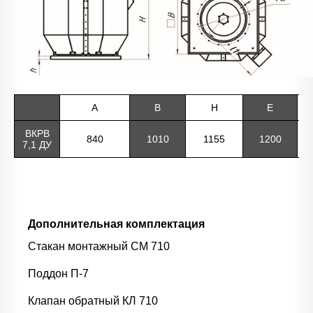
А
В
Н
Е
ВКРВ
840
1010
1155
1200
7,1 ДУ
Дополнительная комплектация
Стакан монтажный СМ 710
Поддон П-7
Клапан обратный КЛ 710